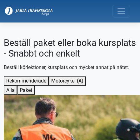
Beställ paket eller boka kursplats
- Snabbt och enkelt
Beställ körlektioner, kursplats och mycket annat på nätet.
Rekommenderade
Motorcykel (A)
Alla
Paket